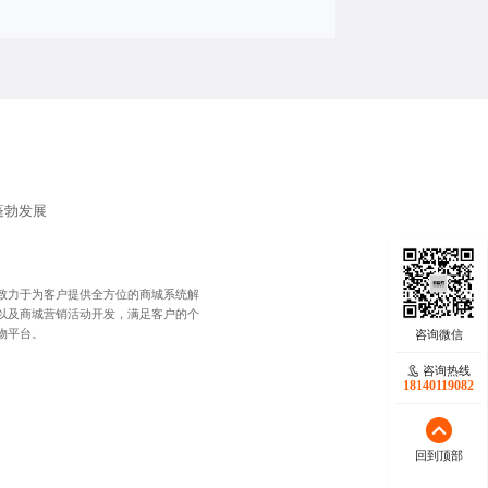
蓬勃发展
致力于为客户提供全方位的商城系统解
以及商城营销活动开发，满足客户的个
物平台。
咨询热线
咨询热线
18140119082
18140119082
回到顶部
回到顶部