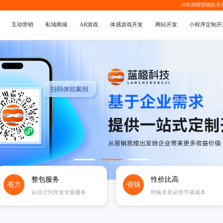
10年深耕
营销技术
互动营销
私域商城
AR游戏
体感游戏开发
网站开发
小程序定制开
整包服务
性价比高
省力
省钱
从设计到开发全面服务
经验丰富从而节省成本