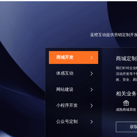
蓝橙互动提供营销定制开
商城开发
商城定制
我们针对企业
体感互动
活动开发等个
效、安全、易
网站建设
相关业务
小程序开发
成熟商城系统
公众号定制
获