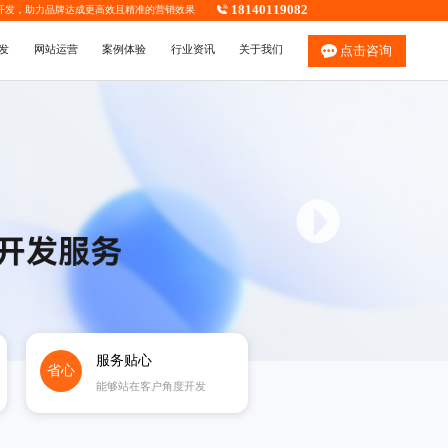
18140119082
开发
，助力品牌达成更高效且精准的营销效果
发
网站运营
案例体验
行业资讯
关于我们
点击咨询
服务贴心
省心
能够站在客户角度开发